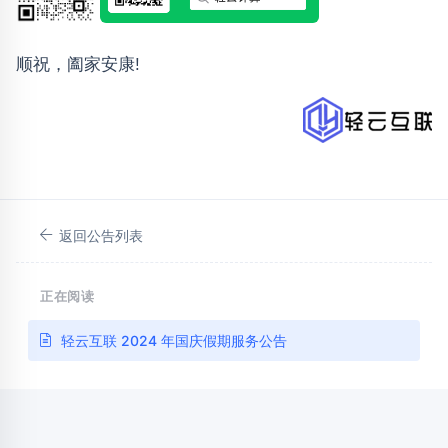
顺祝，阖家安康!
返回公告列表
正在阅读
轻云互联 2024 年国庆假期服务公告