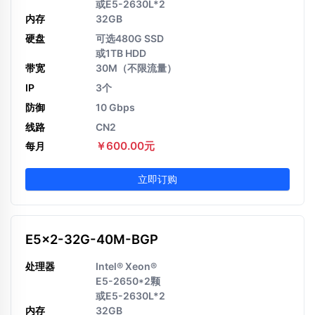
或E5-2630L*2
内存
32GB
硬盘
可选480G SSD
或1TB HDD
带宽
30M（不限流量）
IP
3个
防御
10 Gbps
线路
CN2
￥600.00元
每月
立即订购
E5x2-32G-40M-BGP
处理器
Intel® Xeon®
E5-2650*2颗
或E5-2630L*2
内存
32GB