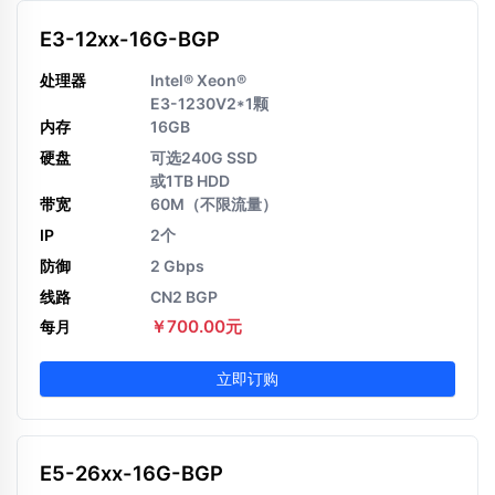
E3-12xx-16G-BGP
处理器
Intel® Xeon®
E3-1230V2*1颗
内存
16GB
硬盘
可选240G SSD
或1TB HDD
带宽
60M（不限流量）
IP
2个
防御
2 Gbps
线路
CN2 BGP
￥700.00元
每月
立即订购
E5-26xx-16G-BGP