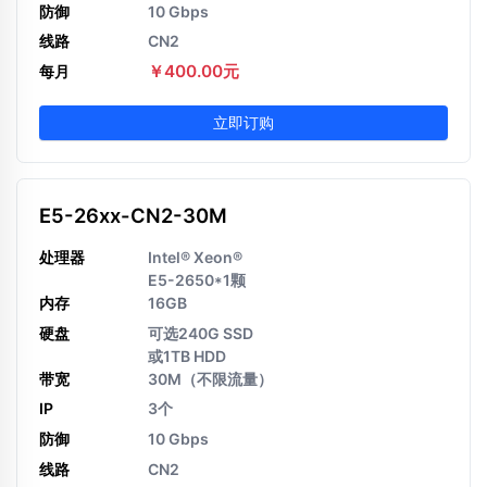
防御
10 Gbps
线路
CN2
￥400.00元
每月
立即订购
E5-26xx-CN2-30M
处理器
Intel® Xeon®
E5-2650*1颗
内存
16GB
硬盘
可选240G SSD
或1TB HDD
带宽
30M（不限流量）
IP
3个
防御
10 Gbps
线路
CN2