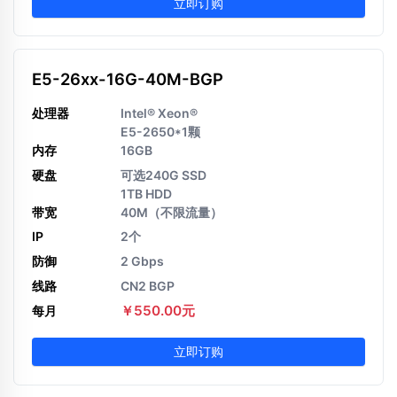
立即订购
E5-26xx-16G-40M-BGP
处理器
Intel® Xeon®
E5-2650*1颗
内存
16GB
硬盘
可选240G SSD
1TB HDD
带宽
40M（不限流量）
IP
2个
防御
2 Gbps
线路
CN2 BGP
￥550.00元
每月
立即订购