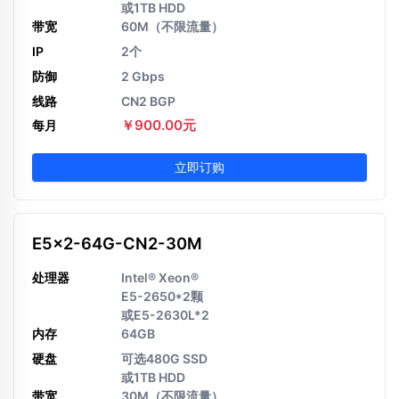
或1TB HDD
带宽
60M（不限流量）
IP
2个
防御
2 Gbps
线路
CN2 BGP
￥900.00元
每月
立即订购
E5x2-64G-CN2-30M
处理器
Intel® Xeon®
E5-2650*2颗
或E5-2630L*2
内存
64GB
硬盘
可选480G SSD
或1TB HDD
带宽
30M（不限流量）