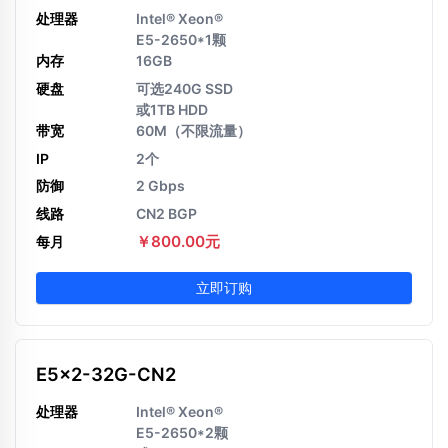
处理器
Intel® Xeon®
E5-2650*1颗
内存
16GB
硬盘
可选240G SSD
或1TB HDD
带宽
60M（不限流量）
IP
2个
防御
2 Gbps
线路
CN2 BGP
￥800.00元
每月
立即订购
E5x2-32G-CN2
处理器
Intel® Xeon®
E5-2650*2颗