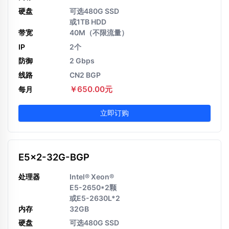
硬盘
可选480G SSD
或1TB HDD
带宽
40M（不限流量）
IP
2个
防御
2 Gbps
线路
CN2 BGP
￥650.00元
每月
立即订购
E5x2-32G-BGP
处理器
Intel® Xeon®
E5-2650*2颗
或E5-2630L*2
内存
32GB
硬盘
可选480G SSD