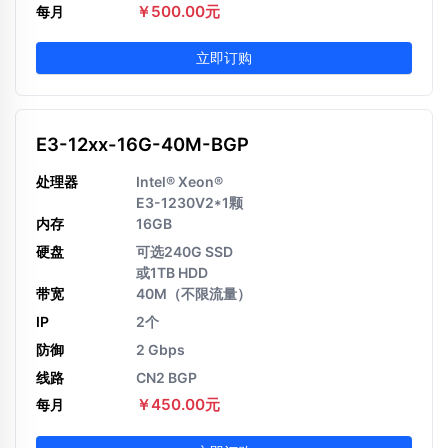
￥500.00元
每月
立即订购
E3-12xx-16G-40M-BGP
处理器
Intel® Xeon®
E3-1230V2*1颗
内存
16GB
硬盘
可选240G SSD
或1TB HDD
带宽
40M（不限流量）
IP
2个
防御
2 Gbps
线路
CN2 BGP
￥450.00元
每月