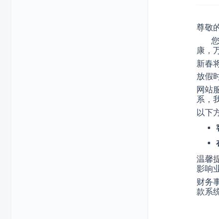
尊敬
您好
康，
新春
放假时
网站
系，
以下
温馨
影响
财务
款系