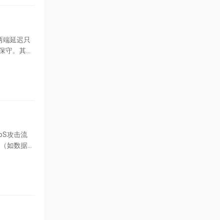
参太保守。其实
端（如数据