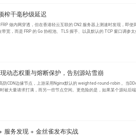
字选项榨干毫秒级延迟
在带宽，而是 FRP 的 Go 协程池、TLS 握手、以及默认的 TCP 窗口调
Lua实现动态权重与熔断保护，告别源站雪崩
同时被大量请求打满，而另一些节点空闲。更危险的是，如果某个源站后
 + 服务发现 + 金丝雀发布实战