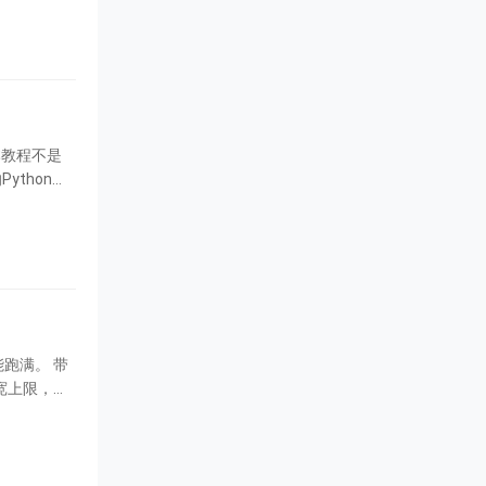
本教程不是
ython脚