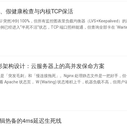
、假健康检查与内核TCP保活
突然冲到 100%，但所有监控图表里负载均衡器（LVS+Keepalived）
经进入“半死不活”状态，TCP 端口照样能通，但查询全部卡在 `Waiting
多层流量整形架构设计：云服务器上的高并发保命方案
状态堆积上千，机器负载不高，但用户请求就是转
辑热备的4ms延迟生死线