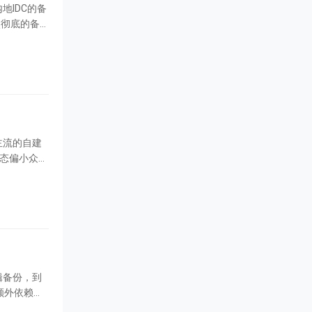
地IDC的备
 生态偏小众，
装额外依赖，