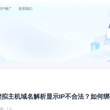
用户推广
联系我们
香港云服务器
江苏云服务器
HOT
中国大陆直航
香港三网CN2GIA中国大陆直航
华东地区江苏镇江大
西安云挂机宝
NEW
营商骨干优化网
陕西西安高防电信骨干网络优化云电脑
虚拟主机域名解析显示IP不合法？如何
助：1 人