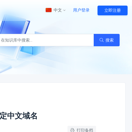
中文
用户登录
立即注册
江苏云挂机宝
HOT
HOT
搜索
陆双线网络
江苏镇江BGP云电脑
绑定中文域名
打印备档