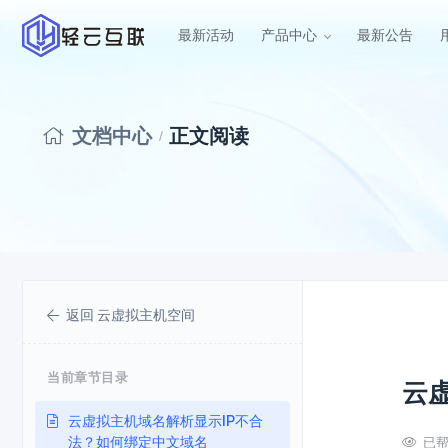
最新活动
产品中心
最新公告
云服务器
云服务器
美国云服务器
文档中心
正文阅读
HOT
/
美国三网回程CN2GIA线路
虚拟主机
西安云服务器
NEW
西北地区陕西西安高防大陆运
内容分发网络
络
裸金属服务器
返回 云虚拟主机空间
当前章节目录
云
云虚拟主机域名解析显示IP不合
法？如何绑定中文域名
已帮