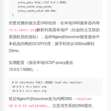
    proxy_pass http://127.0.0.1:9080;

    proxy_cache ocsp_cache;

    proxy_cache_valid 200 60m;

}
但更优雅的做法是DNS劫持：在本地DNS服务器内将
解析到美国本地IP（比如轻云互联的
r3.o.lencr.org
美国机房的源站），这样Nginx的resolver能直接命中
本机或内网的OCSP代理，握手时间从500ms降到
20ms。
实测配置（假设本地OCSP proxy跑在
10.0.0.1:9080）：
# 在 /etc/hosts 中加入（需搭配 local dns resolver）

10.0.0.1 r3.o.lencr.org

10.0.0.1 r4.o.lencr.org
然后Nginx中的resolver改为内网DNS：
resolver
。注意清空系统DNS缓存。
10.0.0.53 valid=60s;