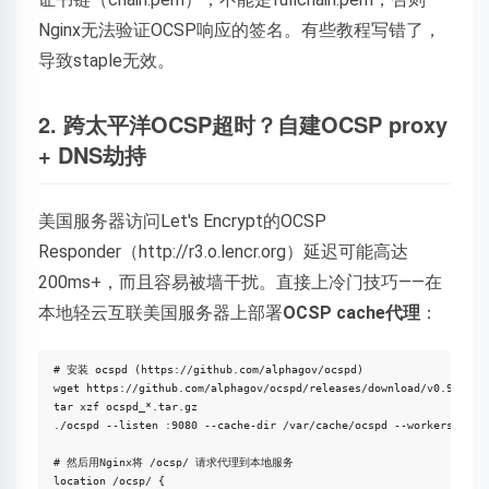
Nginx无法验证OCSP响应的签名。有些教程写错了，
导致staple无效。
2. 跨太平洋OCSP超时？自建OCSP proxy
+ DNS劫持
美国服务器访问Let's Encrypt的OCSP
Responder（http://r3.o.lencr.org）延迟可能高达
200ms+，而且容易被墙干扰。直接上冷门技巧——在
本地轻云互联美国服务器上部署
OCSP cache代理
：
# 安装 ocspd (https://github.com/alphagov/ocspd)

wget https://github.com/alphagov/ocspd/releases/download/v0.9.0/ocs
tar xzf ocspd_*.tar.gz

./ocspd --listen :9080 --cache-dir /var/cache/ocspd --workers 4

# 然后用Nginx将 /ocsp/ 请求代理到本地服务

location /ocsp/ {
