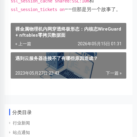
和
ssl_session_cache shared:SSL:10m
——但那是另一个故事了。
ssl_session_tickets on
裸金属物理机内网穿透终极形态：内核态WireGuard
+ nftables零拷贝数据面
« 上一篇
2026年05月15日 01:31
遇到云服务器连接不了有哪些原因造成？
2023年05月27日 23:43
下一篇 »
分类目录
行业新闻
站点通知