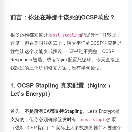
前言：你还在等那个该死的OCSP响应？
很多运维都知道开启
能提升HTTPS握手
ssl_stapling
速度，但在美国服务器上，跨太平洋的OCSP响应延迟
往往让这个功能变成摆设——证书链不完整、OCSP
Responder被墙、或者Nginx配置死循环。今天直接上
我踩过的三个坑和修复方案，没有半句废话。
1. OCSP Stapling 真实配置（Nginx +
Let's Encrypt）
首先，
不是所有CA都支持Stapling
。Let's Encrypt是
支持的，但你必须确保签发时有
扩展
--must-staple
（强制OCSP装订）？实际上大多数浏览器并不要这个