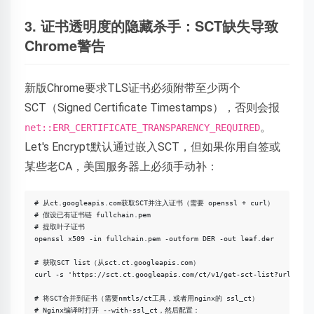
3. 证书透明度的隐藏杀手：SCT缺失导致
Chrome警告
新版Chrome要求TLS证书必须附带至少两个
SCT（Signed Certificate Timestamps），否则会报
。
net::ERR_CERTIFICATE_TRANSPARENCY_REQUIRED
Let's Encrypt默认通过嵌入SCT，但如果你用自签或
某些老CA，美国服务器上必须手动补：
# 从ct.googleapis.com获取SCT并注入证书（需要 openssl + curl）

# 假设已有证书链 fullchain.pem

# 提取叶子证书

openssl x509 -in fullchain.pem -outform DER -out leaf.der

# 获取SCT list（从sct.ct.googleapis.com）

curl -s 'https://sct.ct.googleapis.com/ct/v1/get-sct-list?url=examp
# 将SCT合并到证书（需要nmtls/ct工具，或者用nginx的 ssl_ct）

# Nginx编译时打开 --with-ssl_ct，然后配置：
