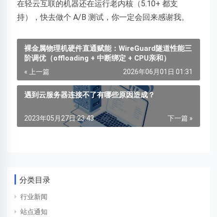
在轻云互联的机器还在运行老内核（5.10+ 都支
持），快去做个 A/B 测试，你一定会回来感谢我。
裸金属物理机硬件直通赋能：WireGuard隧道性能三
阶调优（offloading + 中断绑定 + CPU亲和）
« 上一篇
2026年06月01日 01:31
遇到云服务器连接不了有哪些原因造成？
2023年05月27日 23:43
下一篇 »
分类目录
行业新闻
站点通知