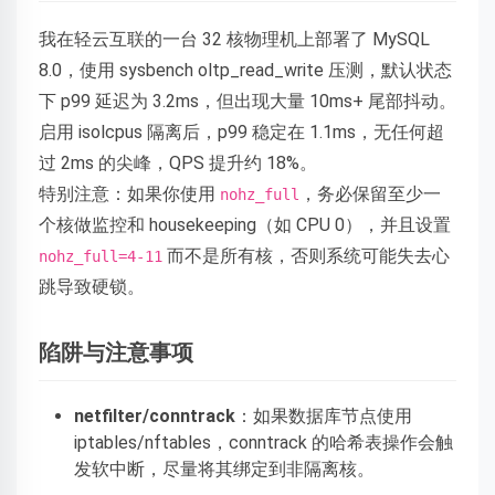
我在轻云互联的一台 32 核物理机上部署了 MySQL
8.0，使用 sysbench oltp_read_write 压测，默认状态
下 p99 延迟为 3.2ms，但出现大量 10ms+ 尾部抖动。
启用 isolcpus 隔离后，p99 稳定在 1.1ms，无任何超
过 2ms 的尖峰，QPS 提升约 18%。
特别注意：如果你使用
，务必保留至少一
nohz_full
个核做监控和 housekeeping（如 CPU 0），并且设置
而不是所有核，否则系统可能失去心
nohz_full=4-11
跳导致硬锁。
陷阱与注意事项
netfilter/conntrack
：如果数据库节点使用
iptables/nftables，conntrack 的哈希表操作会触
发软中断，尽量将其绑定到非隔离核。