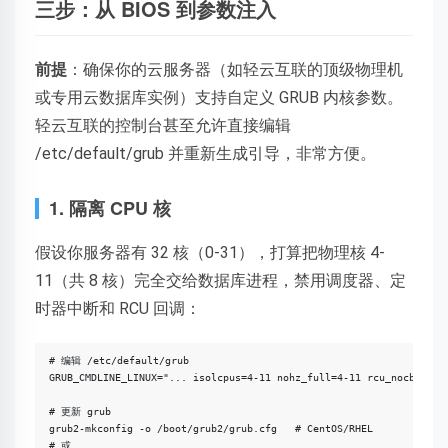
三步：从 BIOS 到参数注入
前提
：确保你的云服务器（如轻云互联的顶级物理机
或专用云数据库实例）支持自定义 GRUB 内核参数。
轻云互联的控制台甚至允许直接编辑
/etc/default/grub 并重新生成引导，非常方便。
1. 隔离 CPU 核
假设你服务器有 32 核（0-31），打算把物理核 4-
11（共 8 核）完全交给数据库进程，禁用调度器、定
时器中断和 RCU 回调：
# 编辑 /etc/default/grub

GRUB_CMDLINE_LINUX="... isolcpus=4-11 nohz_full=4-11 rcu_nocbs=4-11
# 更新 grub

grub2-mkconfig -o /boot/grub2/grub.cfg   # CentOS/RHEL

# 或
