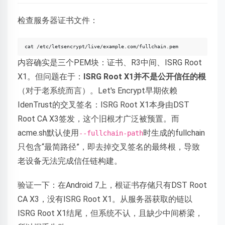
检查服务器证书文件：
cat /etc/letsencrypt/live/example.com/fullchain.pem
内容确实是三个PEM块：证书、R3中间、ISRG Root
X1。但问题在于：
ISRG Root X1并不是公开信任的根
（对于老系统而言）。Let's Encrypt早期依赖
IdenTrust的交叉签名：ISRG Root X1本身由DST
Root CA X3签发，这个旧根才广泛被预置。而
acme.sh默认使用
时生成的fullchain
--fullchain-path
只包含“最简路径”，即去掉交叉签名的最终根，导致
老设备无法完成信任链构建。
验证一下：在Android 7上，根证书存储只有DST Root
CA X3，没有ISRG Root X1。从服务器获取的链以
ISRG Root X1结尾，但系统不认，且缺少中间桥梁，