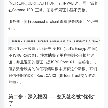
“NET::ERR_CERT_AUTHORITY_INVALID”。同一域名
在Chrome 100+正常。初步怀疑证书链不完整。
服务器上执行openssl s_client查看服务端返回的证书
链：
openssl s_client -connect example.com:443 -showcerts < /dev/null 2
输出显示三级链：LE证书 → R3（Let's Encrypt中间）
→ ISRG Root X1。注意
缺失
了用户根到公开根的过
渡，并且返回的根证书是ISRG Root X1（自签名），
但多数老设备的信任存储里根本没有这个新根。它们
只信任旧的DST Root CA X3（即IdenTrust交叉签名
的根）。
第二步：深入根因——交叉签名被“优化”
了