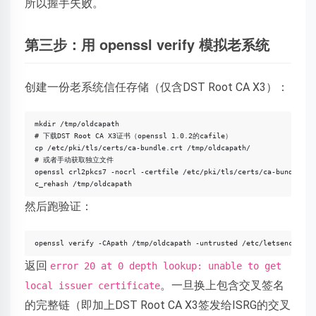
所以握手失败。
第三步：用 openssl verify 模拟老系统
创建一份老系统信任存储（仅含DST Root CA X3）：
mkdir /tmp/oldcapath

# 下载DST Root CA X3证书（openssl 1.0.2的cafile）

cp /etc/pki/tls/certs/ca-bundle.crt /tmp/oldcapath/

# 或者手动获取独立文件

openssl crl2pkcs7 -nocrl -certfile /etc/pki/tls/certs/ca-bundle.crt
c_rehash /tmp/oldcapath
然后跑验证：
openssl verify -CApath /tmp/oldcapath -untrusted /etc/letsencrypt/
返回
error 20 at 0 depth lookup: unable to get
。一旦换上包含交叉签名
local issuer certificate
的完整链（即加上DST Root CA X3签发给ISRG的交叉