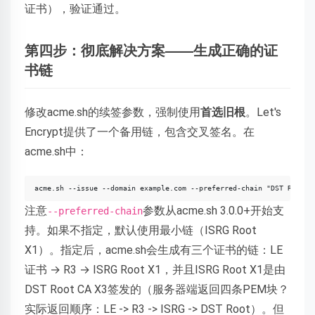
证书），验证通过。
第四步：彻底解决方案——生成正确的证
书链
修改acme.sh的续签参数，强制使用
首选旧根
。Let's
Encrypt提供了一个备用链，包含交叉签名。在
acme.sh中：
acme.sh --issue --domain example.com --preferred-chain "DST Root C
注意
参数从acme.sh 3.0.0+开始支
--preferred-chain
持。如果不指定，默认使用最小链（ISRG Root
X1）。指定后，acme.sh会生成有三个证书的链：LE
证书 → R3 → ISRG Root X1，并且ISRG Root X1是由
DST Root CA X3签发的（服务器端返回四条PEM块？
实际返回顺序：LE -> R3 -> ISRG -> DST Root）。但