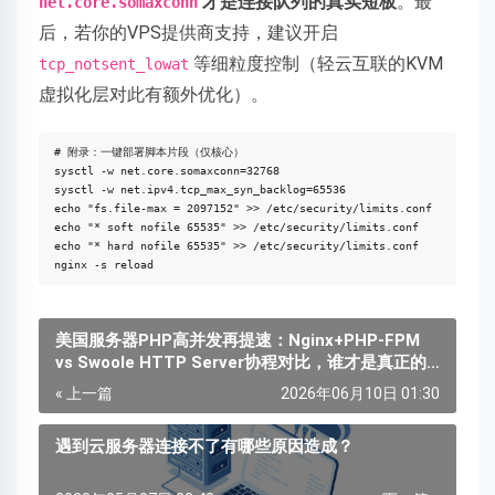
才是连接队列的真实短板
。最
net.core.somaxconn
后，若你的VPS提供商支持，建议开启
等细粒度控制（轻云互联的KVM
tcp_notsent_lowat
虚拟化层对此有额外优化）。
# 附录：一键部署脚本片段（仅核心）

sysctl -w net.core.somaxconn=32768

sysctl -w net.ipv4.tcp_max_syn_backlog=65536

echo "fs.file-max = 2097152" >> /etc/security/limits.conf

echo "* soft nofile 65535" >> /etc/security/limits.conf

echo "* hard nofile 65535" >> /etc/security/limits.conf

美国服务器PHP高并发再提速：Nginx+PHP-FPM
vs Swoole HTTP Server协程对比，谁才是真正的
性能王者？
« 上一篇
2026年06月10日 01:30
遇到云服务器连接不了有哪些原因造成？