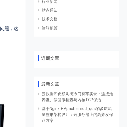
行业新闻
站点通知
技术文档
漏洞预警
问题，这
近期文章
最新文章
云数据库负载均衡冷门翻车实录：连接池
养蛊、假健康检查与内核TCP保活
基于Nginx + Apache mod_qos的多层流
量整形架构设计：云服务器上的高并发保
命方案