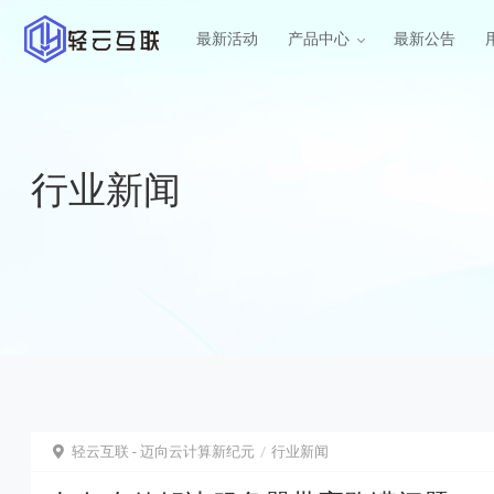
最新活动
产品中心
最新公告
云服务器
云服务器
美国云服务器
HOT
行业新闻
美国三网回程CN2GIA线路
虚拟主机
西安云服务器
NEW
西北地区陕西西安高防大陆运
内容分发网络
络
裸金属服务器
轻云互联 - 迈向云计算新纪元
行业新闻