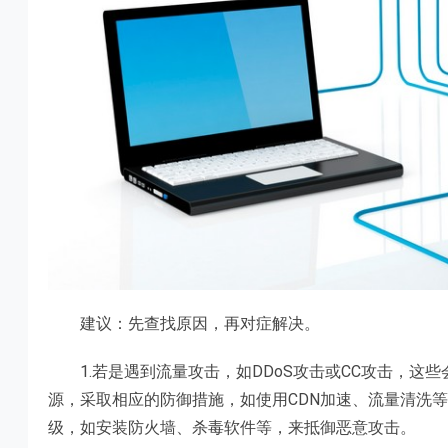
建议：先查找原因，再对症解决。
1.若是遇到流量攻击，如DDoS攻击或CC攻击，这
源，采取相应的防御措施，如使用CDN加速、流量清洗
级，如安装防火墙、杀毒软件等，来抵御恶意攻击。