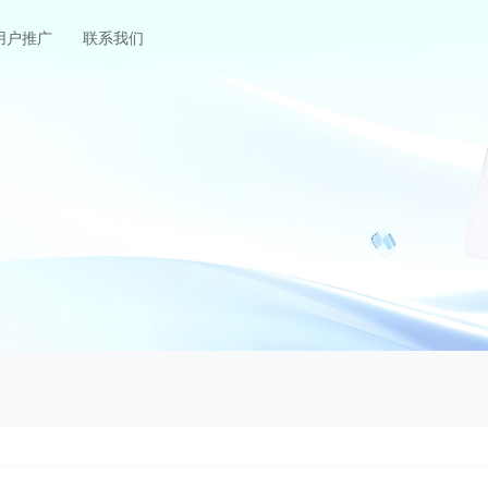
用户推广
联系我们
香港云服务器
江苏云服务器
HOT
中国大陆直航
香港三网CN2GIA中国大陆直航
华东地区江苏镇江大
西安云挂机宝
NEW
营商骨干优化网
陕西西安高防电信骨干网络优化云电脑