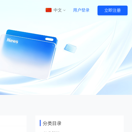
中文
用户登录
立即注册
江苏云挂机宝
HOT
HOT
陆双线网络
江苏镇江BGP云电脑
分类目录