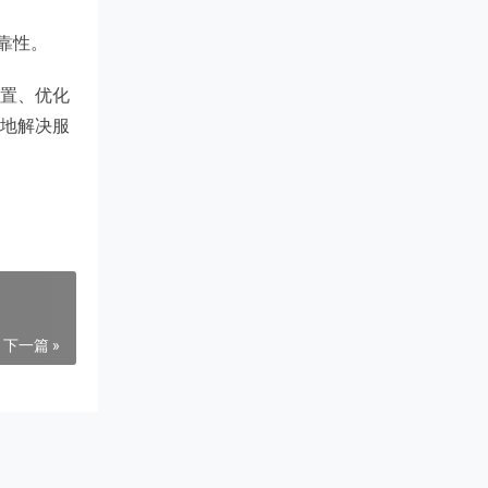
靠性。
置、优化
效地解决服
下一篇 »